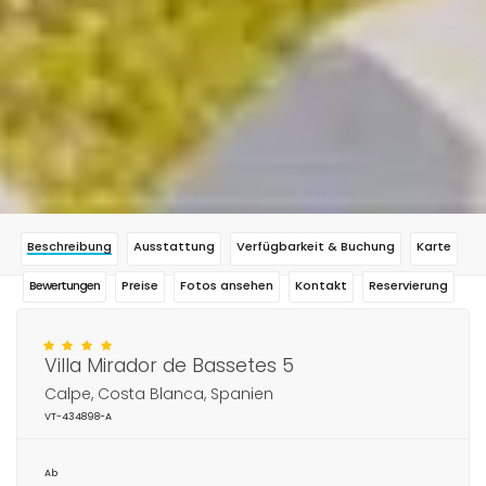
Beschreibung
Ausstattung
Verfügbarkeit & Buchung
Karte
Bewertungen
Preise
Fotos ansehen
Kontakt
Reservierung
Villa Mirador de Bassetes 5
Calpe, Costa Blanca, Spanien
VT-434898-A
Ab