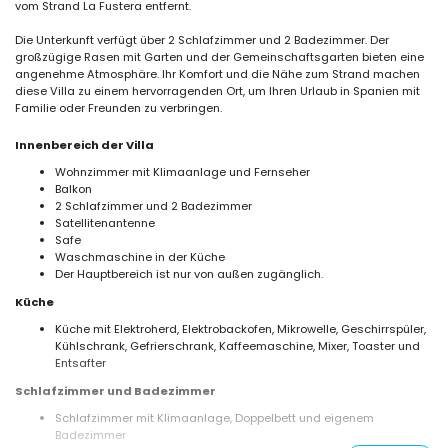
vom Strand La Fustera entfernt.
Die Unterkunft verfügt über 2 Schlafzimmer und 2 Badezimmer. Der
großzügige Rasen mit Garten und der Gemeinschaftsgarten bieten eine
angenehme Atmosphäre. Ihr Komfort und die Nähe zum Strand machen
diese Villa zu einem hervorragenden Ort, um Ihren Urlaub in Spanien mit
Familie oder Freunden zu verbringen.
Innenbereich der Villa
Wohnzimmer mit Klimaanlage und Fernseher
Balkon
2 Schlafzimmer und 2 Badezimmer
Satellitenantenne
Safe
Waschmaschine in der Küche
Der Hauptbereich ist nur von außen zugänglich.
Küche
Küche mit Elektroherd, Elektrobackofen, Mikrowelle, Geschirrspüler,
Kühlschrank, Gefrierschrank, Kaffeemaschine, Mixer, Toaster und
Entsafter
Schlafzimmer und Badezimmer
Schlafzimmer mit Klimaanlage, Doppelbett und eigenem
Badezimmer