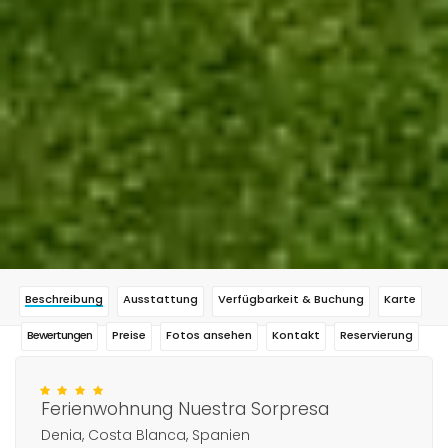
Beschreibung
Ausstattung
Verfügbarkeit & Buchung
Karte
Bewertungen
Preise
Fotos ansehen
Kontakt
Reservierung
Ferienwohnung Nuestra Sorpresa
Denia, Costa Blanca, Spanien