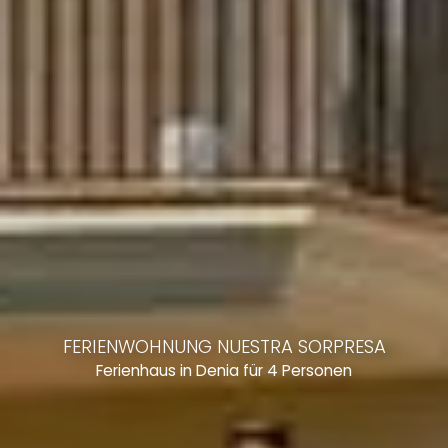
FERIENWOHNUNG NUESTRA SORPRESA
Ferienhaus in Denia für 4 Personen