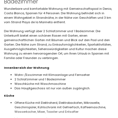
Badezimmer
Wunderbare und komfortable Wohnung mit Gemeinschaftspool in Denia,
Costa Blanca, Spanien für 4 Personen. Die Wohnung befindet sich in
einem Wohngebiet in Strandnähe, in der Nähe von Geschäften und 3 km
vom Strand Playa de la Marineta entfernt.
Die Wohnung verfügt über 2 Schlafzimmer und 1 Badezimmer. Die
Unterkunft bietet einen schönen Rasen mit Garten, einen
gemeinschaftlichen Garten mit Bäumen und Blick auf den Pool und den
Garten. Die Nähe zum Strand, zu Einkaufsmöglichkeiten, Sportaktivitäten,
Ausgehmöglichkeiten, Sehenswürdigkeiten und Kultur machen diese
Wohnung zu einem hervorragenden Ort, um Ihren Urlaub in Spanien mit
Familie oder Freunden zu verbringen.
Innenbereich der Wohnung
Wohn-/Esszimmer mit Klimaanlage und Fernseher
2 Schlafzimmer und 1 Badezimmer
Waschküche mit Waschmaschine
Das Hauptgeschoss ist nur von außen zugänglich.
Küche
Offene Küche mit Elektroherd, Elektrobackofen, Mikrowelle,
Geschirrspüler, Kühlschrank mit Gefrierfach, Kaffeemaschine,
Wasserkocher, Mixer, Toaster und Entsafter