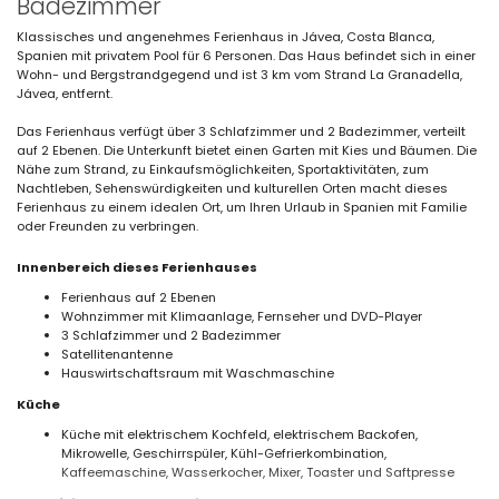
Badezimmer
Klassisches und angenehmes Ferienhaus in Jávea, Costa Blanca,
Spanien mit privatem Pool für 6 Personen. Das Haus befindet sich in einer
Wohn- und Bergstrandgegend und ist 3 km vom Strand La Granadella,
Jávea, entfernt.
Das Ferienhaus verfügt über 3 Schlafzimmer und 2 Badezimmer, verteilt
auf 2 Ebenen. Die Unterkunft bietet einen Garten mit Kies und Bäumen. Die
Nähe zum Strand, zu Einkaufsmöglichkeiten, Sportaktivitäten, zum
Nachtleben, Sehenswürdigkeiten und kulturellen Orten macht dieses
Ferienhaus zu einem idealen Ort, um Ihren Urlaub in Spanien mit Familie
oder Freunden zu verbringen.
Innenbereich dieses Ferienhauses
Ferienhaus auf 2 Ebenen
Wohnzimmer mit Klimaanlage, Fernseher und DVD-Player
3 Schlafzimmer und 2 Badezimmer
Satellitenantenne
Hauswirtschaftsraum mit Waschmaschine
Küche
Küche mit elektrischem Kochfeld, elektrischem Backofen,
Mikrowelle, Geschirrspüler, Kühl-Gefrierkombination,
Kaffeemaschine, Wasserkocher, Mixer, Toaster und Saftpresse