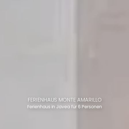
FERIENHAUS MONTE AMARILLO
Ferienhaus in Javea für 6 Personen