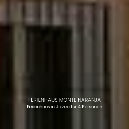
FERIENHAUS MONTE NARANJA
Ferienhaus in Javea für 4 Personen