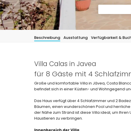
Beschreibung
Ausstattung
Verfügbarkeit & Buc
Villa Calas in Javea
für 8 Gäste mit 4 Schlafz
Große und komfortable Villa in Jávea, Costa Blanca
befindet sich in einer Küsten- und Wohngegend und 
Das Haus verfügt über 4 Schlafzimmer und 2 Badezi
Bäumen, einen wunderschönen Pool und herrliche A
der Nähe zum Strand ist diese Villa ideal, um Ihren
Haustieren zu verbringen.
Innenbereich der Villa