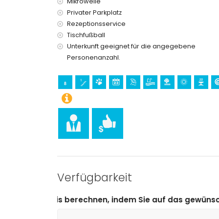
Mikrowelle
Privater Parkplatz
Rezeptionsservice
Tischfußball
Unterkunft geeignet für die angegebene
Personenanzahl.
Verfügbarkeit
rechnen, indem Sie auf das gewünschte An- und Abreis