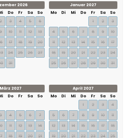
zember 2026
Januar 2027
Mi
Do
Fr
Sa
So
Mo
Di
Mi
Do
Fr
Sa
So
2
3
4
5
6
1
2
3
9
10
11
12
13
4
5
6
7
8
9
10
16
17
18
19
20
11
12
13
14
15
16
17
23
24
25
26
27
18
19
20
21
22
23
24
30
31
25
26
27
28
29
30
31
März 2027
April 2027
Mi
Do
Fr
Sa
So
Mo
Di
Mi
Do
Fr
Sa
So
1
2
3
4
3
4
5
6
7
5
6
7
8
9
10
11
10
11
12
13
14
12
13
14
15
16
17
18
17
18
19
20
21
19
20
21
22
23
24
25