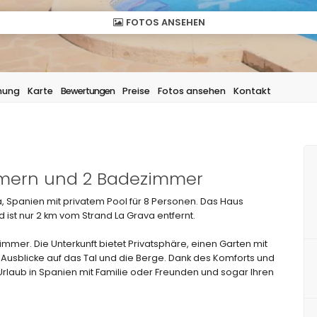
FOTOS ANSEHEN
hung
Karte
Bewertungen
Preise
Fotos ansehen
Kontakt
immern und 2 Badezimmer
, Spanien mit privatem Pool für 8 Personen. Das Haus
ist nur 2 km vom Strand La Grava entfernt.
mmer. Die Unterkunft bietet Privatsphäre, einen Garten mit
usblicke auf das Tal und die Berge. Dank des Komforts und
 Urlaub in Spanien mit Familie oder Freunden und sogar Ihren