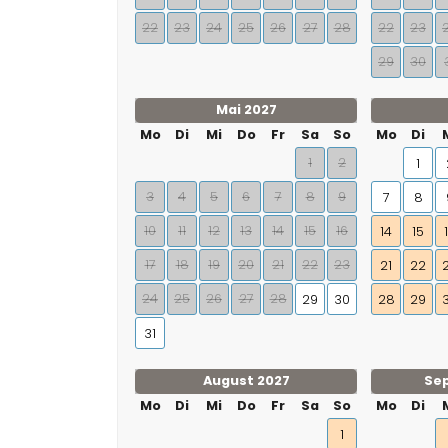
22
23
24
25
26
27
28
22
23
29
30
Mai 2027
Mo
Di
Mi
Do
Fr
Sa
So
Mo
Di
1
2
1
3
4
5
6
7
8
9
7
8
10
11
12
13
14
15
16
14
15
17
18
19
20
21
22
23
21
22
24
25
26
27
28
29
30
28
29
31
August 2027
Se
Mo
Di
Mi
Do
Fr
Sa
So
Mo
Di
1