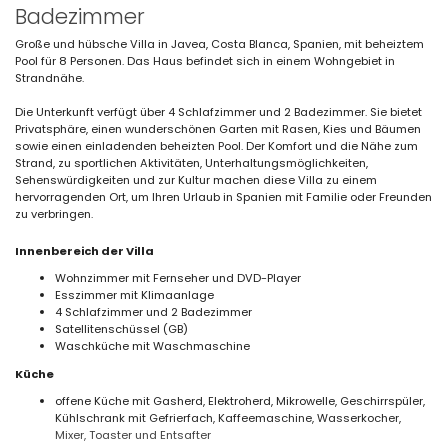
Badezimmer
Große und hübsche Villa in Javea, Costa Blanca, Spanien, mit beheiztem
Pool für 8 Personen. Das Haus befindet sich in einem Wohngebiet in
Strandnähe.
Die Unterkunft verfügt über 4 Schlafzimmer und 2 Badezimmer. Sie bietet
Privatsphäre, einen wunderschönen Garten mit Rasen, Kies und Bäumen
sowie einen einladenden beheizten Pool. Der Komfort und die Nähe zum
Strand, zu sportlichen Aktivitäten, Unterhaltungsmöglichkeiten,
Sehenswürdigkeiten und zur Kultur machen diese Villa zu einem
hervorragenden Ort, um Ihren Urlaub in Spanien mit Familie oder Freunden
zu verbringen.
Innenbereich der Villa
Wohnzimmer mit Fernseher und DVD-Player
Esszimmer mit Klimaanlage
4 Schlafzimmer und 2 Badezimmer
Satellitenschüssel (GB)
Waschküche mit Waschmaschine
Küche
offene Küche mit Gasherd, Elektroherd, Mikrowelle, Geschirrspüler,
Kühlschrank mit Gefrierfach, Kaffeemaschine, Wasserkocher,
Mixer, Toaster und Entsafter