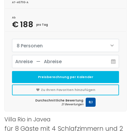
AT-467116-A
Ab
€ 188
pro Tag
8 Personen
Preisberechnung per Kalender
Zu Ihren Favoriten hinzufügen
Durchschnittliche Bewertung
8,1
21 Bewertungen
Villa Rio in Javea
für 8 Gäste mit 4 Schlafzimmern und 2