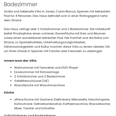
Badezimmer
Große und liebevolle Villa in Javea, Costa Blanca, Spanien mit beheiztem
Pool für 4 Personen. Das Haus befindet sich in einer Wohngegend nahe
dem Strand.
Das Haus verfügt über 2 Schlafzimmer und 2 Badezimmer. Die Unterkunft
bietet Privatsphäre, einen schönen, Rasenfläche mit Kies und Bäumen
sowie einen wunderbaren beheizten Pool. Der Komfort und die Nähe zum
Strand, zu Sportaktivitäten, Unterhaltungsmöglichkeiten,
Sehenswürdigkeiten und Kultur machen diese Villa zu einem idealen Ort,
um Ihren Urlaub in Spanien mit Familie oder Freunden zu verbringen.
Innenraum der Villa
Wohnzimmer mit Fernseher und DVD-Player
Essenzimmer mit Klimaanlage
2 Schlafzimmer und 2 Badezimmer
Satellitenschüssel (UK)
Waschküche mit Waschmaschine
Küche
offene Küche mit Gasherd, Elektroherd, Mikrowelle, Geschirrspüler,
Kühlschrank-Gefrierkombination, Kaffeemaschine, Wasserkocher,
Mixer, Toaster und Entsafter
Schlafzimmer und Badezimmer