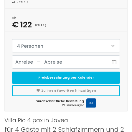
AT-467116-A
Ab
€ 122
pro Tag
4 Personen
Preisberechnung per Kalender
Zu Ihren Favoriten hinzufügen
Durchschnittliche Bewertung
8,1
21 Bewertungen
Villa Rio 4 pax in Javea
für 4 Gäste mit 2 Schlafzimmern und 2