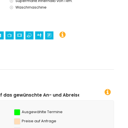
Supermarkt innerhalb von 1 km.
Waschmaschine
 und Abreisedatum klicken!
Ausgewählte Termine
Preise auf Anfrage