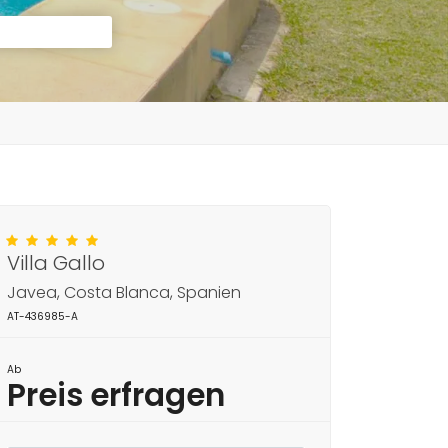
Villa Gallo
Javea, Costa Blanca, Spanien
AT-436985-A
Ab
Preis erfragen