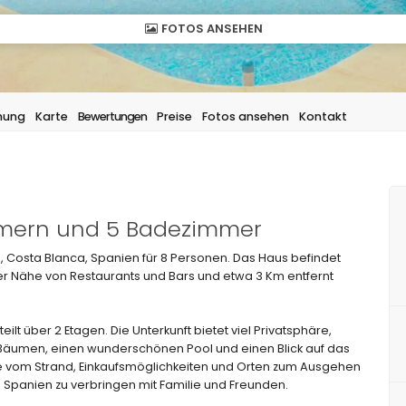
FOTOS ANSEHEN
hung
Karte
Bewertungen
Preise
Fotos ansehen
Kontakt
immern und 5 Badezimmer
, Costa Blanca, Spanien für 8 Personen. Das Haus befindet
der Nähe von Restaurants und Bars und etwa 3 Km entfernt
ilt über 2 Etagen. Die Unterkunft bietet viel Privatsphäre,
Bäumen, einen wunderschönen Pool und einen Blick auf das
he vom Strand, Einkaufsmöglichkeiten und Orten zum Ausgehen
n Spanien zu verbringen mit Familie und Freunden.