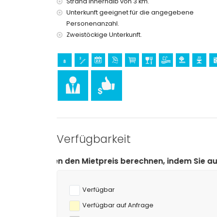
Strand innerhalb von 3 km.
Unterkunft geeignet für die angegebene
Personenanzahl.
Zweistöckige Unterkunft.
Verfügbarkeit
ietpreis berechnen, indem Sie auf das gewünschte An-
Verfügbar
Verfügbar auf Anfrage