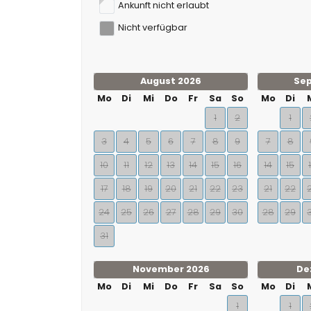
Ankunft nicht erlaubt
Nicht verfügbar
August 2026
Se
Mo
Di
Mi
Do
Fr
Sa
So
Mo
Di
1
2
1
3
4
5
6
7
8
9
7
8
10
11
12
13
14
15
16
14
15
17
18
19
20
21
22
23
21
22
24
25
26
27
28
29
30
28
29
31
November 2026
De
Mo
Di
Mi
Do
Fr
Sa
So
Mo
Di
1
1