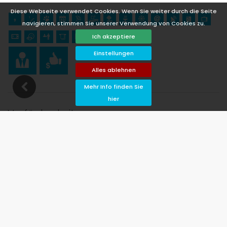
Diese Webseite verwendet Cookies. Wenn Sie weiter durch die Seite
navigieren, stimmen Sie unserer Verwendung von Cookies zu.
Ich akzeptiere
Einstellungen
Alles ablehnen
Mehr Info finden Sie
hier
Verfügbarkeit
tum klicken!
Verfügbar
Ausgewählte Termine
Verfügbar auf Anfrage
Preise auf Anfrage