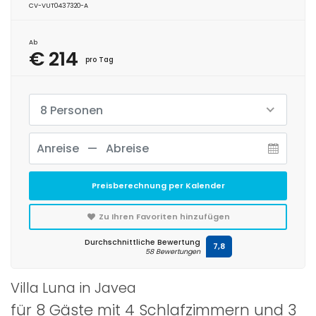
CV-VUT0437320-A
Ab
€ 214
pro Tag
8 Personen
Preisberechnung per Kalender
Zu Ihren Favoriten hinzufügen
Durchschnittliche Bewertung
7,8
58 Bewertungen
Villa Luna in Javea
für 8 Gäste mit 4 Schlafzimmern und 3