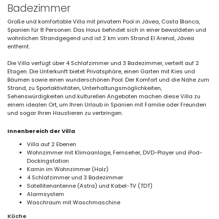
Badezimmer
Große und komfortable Villa mit privatem Pool in Jávea, Costa Blanca,
Spanien für 8 Personen. Das Haus befindet sich in einer bewaldeten und
wohnlichen Strandgegend und ist 2 km vom Strand El Arenal, Jávea
entfernt.
Die Villa verfügt über 4 Schlafzimmer und 3 Badezimmer, verteilt auf 2
Etagen. Die Unterkunft bietet Privatsphäre, einen Garten mit Kies und
Bäumen sowie einen wunderschönen Pool. Der Komfort und die Nähe zum
Strand, zu Sportaktivitäten, Unterhaltungsmöglichkeiten,
Sehenswürdigkeiten und kulturellen Angeboten machen diese Villa zu
einem idealen Ort, um Ihren Urlaub in Spanien mit Familie oder Freunden
und sogar Ihren Haustieren zu verbringen.
Innenbereich der Villa
Villa auf 2 Ebenen
Wohnzimmer mit Klimaanlage, Fernseher, DVD-Player und iPod-
Dockingstation
Kamin im Wohnzimmer (Holz)
4 Schlafzimmer und 3 Badezimmer
Satellitenantenne (Astra) und Kabel-TV (TDT)
Alarmsystem
Waschraum mit Waschmaschine
Küche