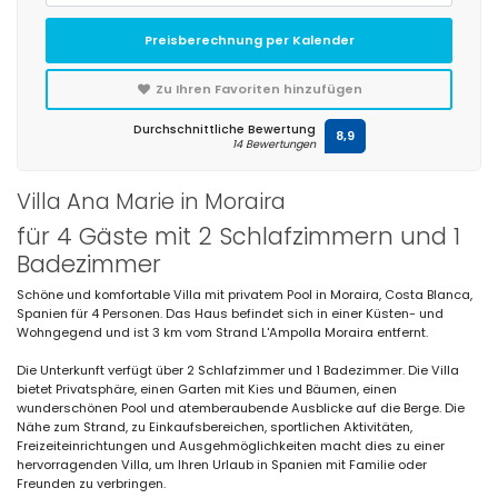
Preisberechnung per Kalender
Zu Ihren Favoriten hinzufügen
Durchschnittliche Bewertung
8,9
14 Bewertungen
Villa Ana Marie in Moraira
für 4 Gäste mit 2 Schlafzimmern und 1
Badezimmer
Schöne und komfortable Villa mit privatem Pool in Moraira, Costa Blanca,
Spanien für 4 Personen. Das Haus befindet sich in einer Küsten- und
Wohngegend und ist 3 km vom Strand L'Ampolla Moraira entfernt.
Die Unterkunft verfügt über 2 Schlafzimmer und 1 Badezimmer. Die Villa
bietet Privatsphäre, einen Garten mit Kies und Bäumen, einen
wunderschönen Pool und atemberaubende Ausblicke auf die Berge. Die
Nähe zum Strand, zu Einkaufsbereichen, sportlichen Aktivitäten,
Freizeiteinrichtungen und Ausgehmöglichkeiten macht dies zu einer
hervorragenden Villa, um Ihren Urlaub in Spanien mit Familie oder
Freunden zu verbringen.