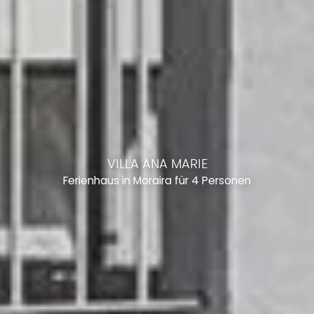
VILLA ANA MARIE
Ferienhaus in Moraira für 4 Personen