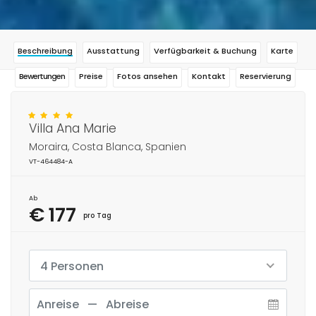
Beschreibung
Ausstattung
Verfügbarkeit & Buchung
Karte
Bewertungen
Preise
Fotos ansehen
Kontakt
Reservierung
Villa Ana Marie
Moraira, Costa Blanca, Spanien
VT-464484-A
Ab
€ 177
pro Tag
4 Personen