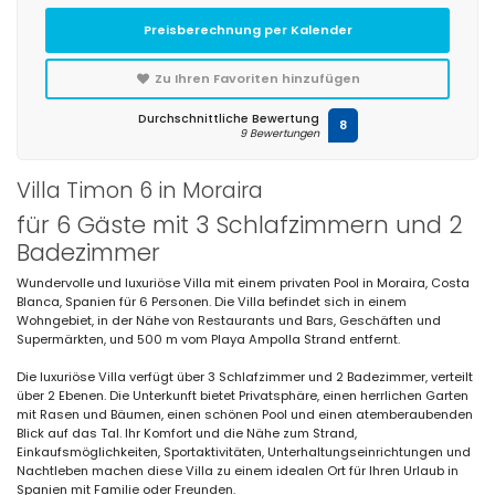
Preisberechnung per Kalender
Zu Ihren Favoriten hinzufügen
Durchschnittliche Bewertung
8
9 Bewertungen
Villa Timon 6 in Moraira
für 6 Gäste mit 3 Schlafzimmern und 2
Badezimmer
Wundervolle und luxuriöse Villa mit einem privaten Pool in Moraira, Costa
Blanca, Spanien für 6 Personen. Die Villa befindet sich in einem
Wohngebiet, in der Nähe von Restaurants und Bars, Geschäften und
Supermärkten, und 500 m vom Playa Ampolla Strand entfernt.
Die luxuriöse Villa verfügt über 3 Schlafzimmer und 2 Badezimmer, verteilt
über 2 Ebenen. Die Unterkunft bietet Privatsphäre, einen herrlichen Garten
mit Rasen und Bäumen, einen schönen Pool und einen atemberaubenden
Blick auf das Tal. Ihr Komfort und die Nähe zum Strand,
Einkaufsmöglichkeiten, Sportaktivitäten, Unterhaltungseinrichtungen und
Nachtleben machen diese Villa zu einem idealen Ort für Ihren Urlaub in
Spanien mit Familie oder Freunden.