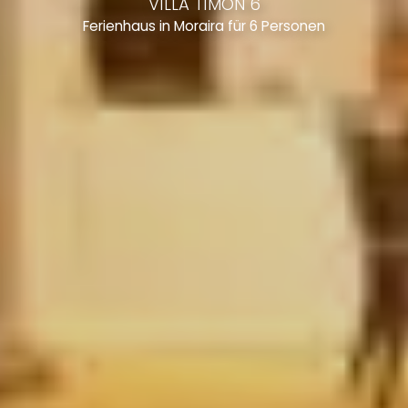
VILLA TIMON 6
Ferienhaus in Moraira für 6 Personen