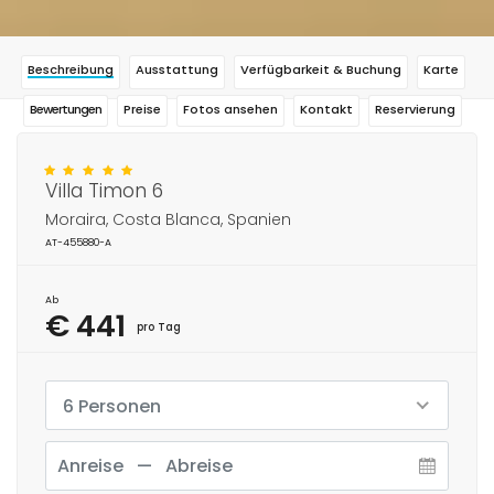
Beschreibung
Ausstattung
Verfügbarkeit & Buchung
Karte
Bewertungen
Preise
Fotos ansehen
Kontakt
Reservierung
Villa Timon 6
Moraira, Costa Blanca, Spanien
AT-455880-A
Ab
€ 441
pro Tag
6 Personen