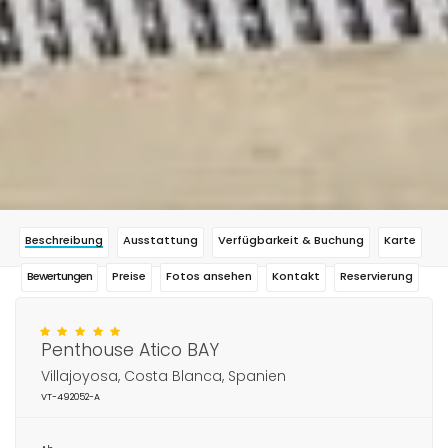
Beschreibung
Ausstattung
Verfügbarkeit & Buchung
Karte
Bewertungen
Preise
Fotos ansehen
Kontakt
Reservierung
Penthouse Atico BAY
Villajoyosa, Costa Blanca, Spanien
VT-492052-A