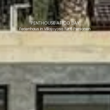
PENTHOUSE ATICO BAY
Ferienhaus in Villajoyosa für 6 Personen